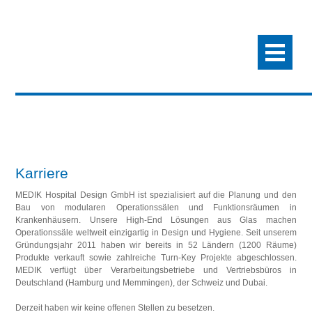
Karriere
MEDIK Hospital Design GmbH ist spezialisiert auf die Planung und den
Bau von modularen Operationssälen und Funktionsräumen in
Krankenhäusern. Unsere High‐End Lösungen aus Glas machen
Operationssäle weltweit einzigartig in Design und Hygiene. Seit unserem
Gründungsjahr 2011 haben wir bereits in 52 Ländern (1200 Räume)
Produkte verkauft sowie zahlreiche Turn‐Key Projekte abgeschlossen.
MEDIK verfügt über Verarbeitungsbetriebe und Vertriebsbüros in
Deutschland (Hamburg und Memmingen), der Schweiz und Dubai.
Derzeit haben wir keine offenen Stellen zu besetzen.